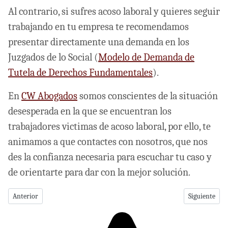
Al contrario, si sufres acoso laboral y quieres seguir
trabajando en tu empresa te recomendamos
presentar directamente una demanda en los
Juzgados de lo Social (
Modelo de Demanda de
Tutela de Derechos Fundamentales
).
En
CW Abogados
somos conscientes de la situación
desesperada en la que se encuentran los
trabajadores victimas de acoso laboral, por ello, te
animamos a que contactes con nosotros, que nos
des la confianza necesaria para escuchar tu caso y
de orientarte para dar con la mejor solución.
Artículo anterior: Modelo de Papeleta por Despido y Cantidad
Artículo sig
Anterior
Siguiente