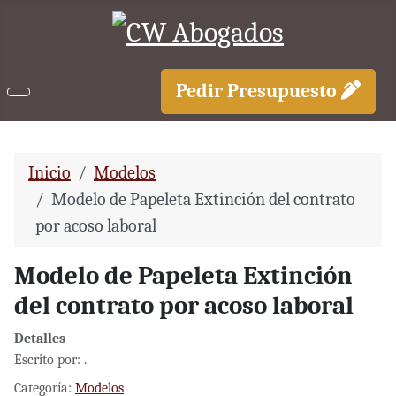
Pedir Presupuesto
Inicio
Modelos
Modelo de Papeleta Extinción del contrato
por acoso laboral
Modelo de Papeleta Extinción
del contrato por acoso laboral
Detalles
Escrito por:
.
Categoría:
Modelos